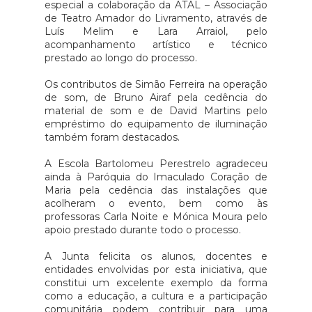
especial a colaboração da ATAL – Associação
de Teatro Amador do Livramento, através de
Luís Melim e Lara Arraiol, pelo
acompanhamento artístico e técnico
prestado ao longo do processo.
Os contributos de Simão Ferreira na operação
de som, de Bruno Airaf pela cedência do
material de som e de David Martins pelo
empréstimo do equipamento de iluminação
também foram destacados.
A Escola Bartolomeu Perestrelo agradeceu
ainda à Paróquia do Imaculado Coração de
Maria pela cedência das instalações que
acolheram o evento, bem como às
professoras Carla Noite e Mónica Moura pelo
apoio prestado durante todo o processo.
A Junta felicita os alunos, docentes e
entidades envolvidas por esta iniciativa, que
constitui um excelente exemplo da forma
como a educação, a cultura e a participação
comunitária podem contribuir para uma