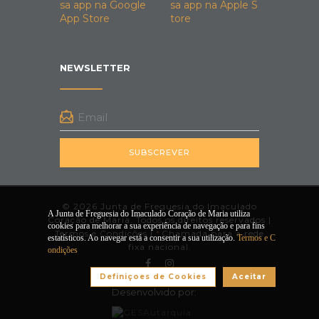
NEWSLETTER
SUBSCREVER
© 2026 Junta de Freguesia do Imaculado
A Junta de Freguesia do Imaculado Coração de Maria utiliza
Coração de Maria. Todos os direitos reservados |
cookies para melhorar a sua experiência de navegação e para fins
Termos e Condições
|
*
Chamada para a rede
estatísticos. Ao navegar está a consentir a sua utilização.
Termos e C
fixa nacional.
ondições
Definiçoes de Cookies
Aceitar
Desenvolvido por: