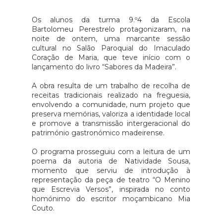
Os alunos da turma 9.º4 da Escola
Bartolomeu Perestrelo protagonizaram, na
noite de ontem, uma marcante sessão
cultural no Salão Paroquial do Imaculado
Coração de Maria, que teve início com o
lançamento do livro “Sabores da Madeira”.
A obra resulta de um trabalho de recolha de
receitas tradicionais realizado na freguesia,
envolvendo a comunidade, num projeto que
preserva memórias, valoriza a identidade local
e promove a transmissão intergeracional do
património gastronómico madeirense.
O programa prosseguiu com a leitura de um
poema da autoria de Natividade Sousa,
momento que serviu de introdução à
representação da peça de teatro “O Menino
que Escrevia Versos”, inspirada no conto
homónimo do escritor moçambicano Mia
Couto.