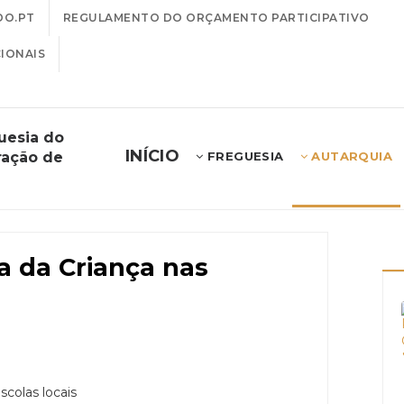
DO.PT
REGULAMENTO DO ORÇAMENTO PARTICIPATIVO
IONAIS
uesia do
INÍCIO
ração de
FREGUESIA
AUTARQUIA
a da Criança nas