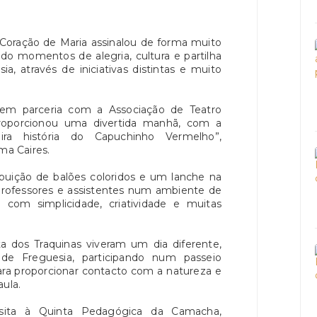
Coração de Maria assinalou de forma muito
do momentos de alegria, cultura e partilha
a, através de iniciativas distintas e muito
 em parceria com a Associação de Teatro
roporcionou uma divertida manhã, com a
ra história do Capuchinho Vermelho”,
ma Caires.
buição de balões coloridos e um lanche na
 professores e assistentes num ambiente de
a com simplicidade, criatividade e muitas
ta dos Traquinas viveram um dia diferente,
 Freguesia, participando num passeio
ara proporcionar contacto com a natureza e
aula.
ta à Quinta Pedagógica da Camacha,