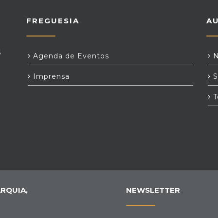
FREGUESIA
A
6
Agenda de Eventos
N
Imprensa
S
T
RQUIA,
NEWSLETTER