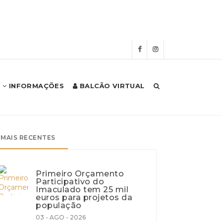
INFORMAÇÕES
BALCÃO VIRTUAL
Início
Autarquia
Notícias
MAIS RECENTES
Primeiro Orçamento
Participativo do
Imaculado tem 25 mil
euros para projetos da
população
03 - AGO - 2026