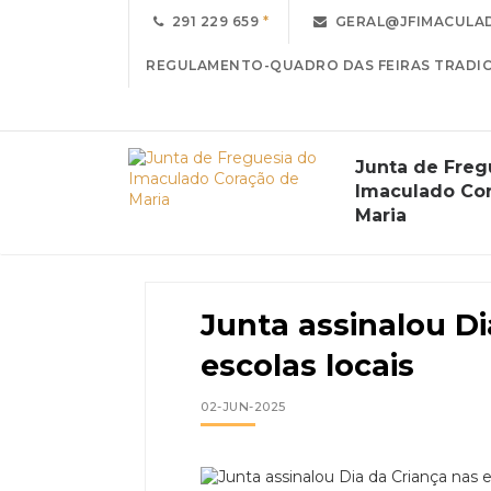
291 229 659
GERAL@JFIMACULA
REGULAMENTO-QUADRO DAS FEIRAS TRADIC
Junta de Freg
Imaculado Co
Notícias
Maria
Junta assinalou Di
escolas locais
02-JUN-2025