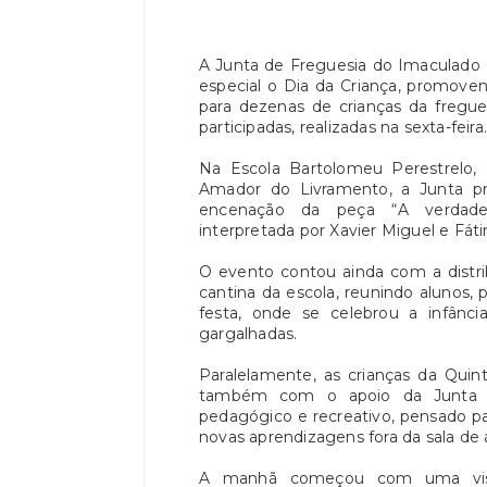
A Junta de Freguesia do Imaculado 
especial o Dia da Criança, promoven
para dezenas de crianças da freguesi
participadas, realizadas na sexta-feira.
Na Escola Bartolomeu Perestrelo,
Amador do Livramento, a Junta p
encenação da peça “A verdadei
interpretada por Xavier Miguel e Fáti
O evento contou ainda com a distri
cantina da escola, reunindo alunos,
festa, onde se celebrou a infânci
gargalhadas.
Paralelamente, as crianças da Quin
também com o apoio da Junta de
pedagógico e recreativo, pensado p
novas aprendizagens fora da sala de 
A manhã começou com uma visi