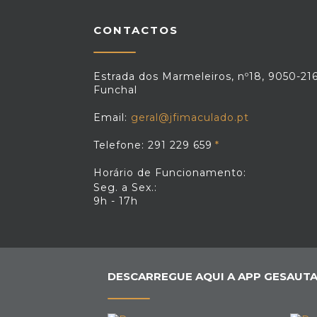
CONTACTOS
Estrada dos Marmeleiros, nº18, 9050-21
Funchal
Email:
geral@jfimaculado.pt
Telefone: 291 229 659
Horário de Funcionamento:
Seg. a Sex.:
9h - 17h
DESCARREGUE AQUI A APP GESAUTA