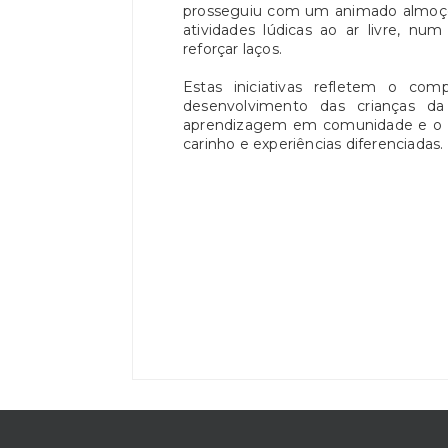
prosseguiu com um animado almoço 
atividades lúdicas ao ar livre, nu
reforçar laços.
Estas iniciativas refletem o c
desenvolvimento das crianças da 
aprendizagem em comunidade e o dir
carinho e experiências diferenciadas.