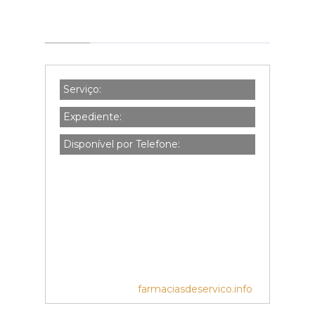
Serviço:
Expediente:
Disponível por Telefone:
farmaciasdeservico.info