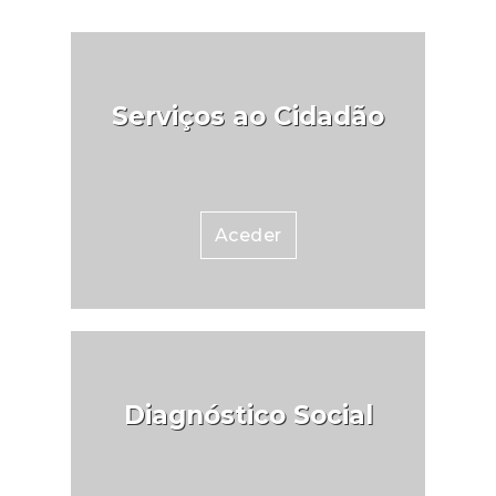
Serviços ao Cidadão
Aceder
Diagnóstico Social