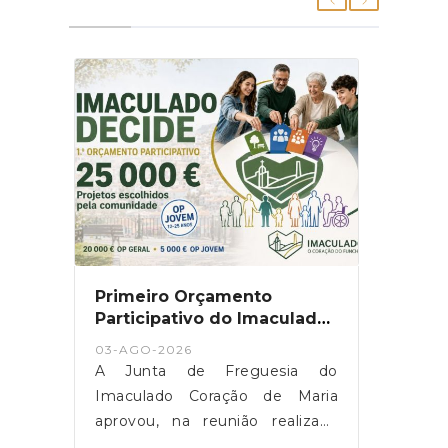
Primeiro Orçamento
Participativo do Imaculado
tem 25 mil euros para
03-AGO-2026
projetos da população
A Junta de Freguesia do
Imaculado Coração de Maria
aprovou, na reunião realizada
esta segunda-feira, o