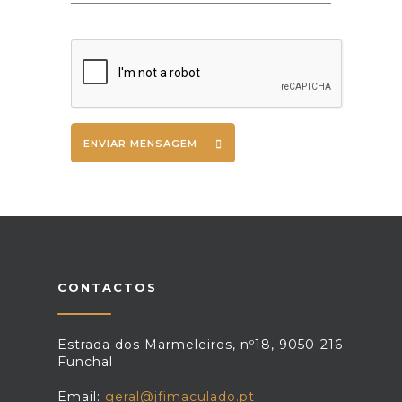
ENVIAR MENSAGEM
CONTACTOS
Estrada dos Marmeleiros, nº18, 9050-216
Funchal
Email:
geral@jfimaculado.pt