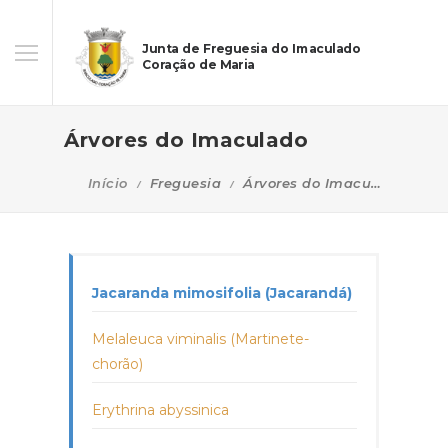
Junta de Freguesia do Imaculado
Coração de Maria
Árvores do Imaculado
Início
Freguesia
Árvores do Imaculado
Jacaranda mimosifolia (Jacarandá)
Melaleuca viminalis (Martinete-
chorão)
Erythrina abyssinica