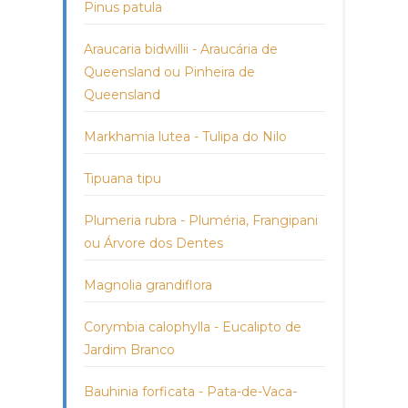
Pinus patula
Araucaria bidwillii - Araucária de
Queensland ou Pinheira de
Queensland
Markhamia lutea - Tulipa do Nilo
Tipuana tipu
Plumeria rubra - Pluméria, Frangipani
ou Árvore dos Dentes
Magnolia grandiflora
Corymbia calophylla - Eucalipto de
Jardim Branco
Bauhinia forficata - Pata-de-Vaca-