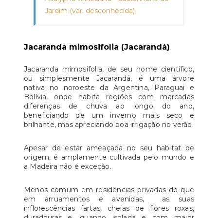
Jardim (var. desconhecida)
Jacaranda mimosifolia (Jacarandá)
Jacaranda mimosifolia, de seu nome científico,
ou simplesmente Jacarandá, é uma árvore
nativa no noroeste da Argentina, Paraguai e
Bolívia, onde habita regiões com marcadas
diferenças de chuva ao longo do ano,
beneficiando de um inverno mais seco e
brilhante, mas apreciando boa irrigação no verão.
Apesar de estar ameaçada no seu habitat de
origem, é amplamente cultivada pelo mundo e
a Madeira não é exceção.
Menos comum em residências privadas do que
em arruamentos e avenidas, as suas
inflorescências fartas, cheias de flores roxas,
duradouras e, quando isolada e com maior