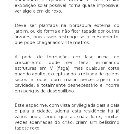
exposição solar possível, torna quase impossível
ver algo além do roxo.
Deve ser plantada na bordadura externa do
jardim, ou de forma a não ficar tapada por outras
árvores, pois assim restringe-se o crescimento,
que pode chegar aos vinte metros.
A poda de formação, em fase inicial de
crescimento, pode ser feita, eliminando
estruturas em V (fisga), mas qualquer corte
quando adulto, exceptuando a retirada de galhos
secos e ocos com maior percentagem de
cavidade, é totalmente desnecessário e incorre
em perigos de desequilíbrio.
Este espécime, com vista privilegiada para a baía
e para a cidade, adorna esta residência há já
vários anos, sendo que as suas flores, muitas
vezes apanhadas do chão, criam um belíssimo
tapete roxo.