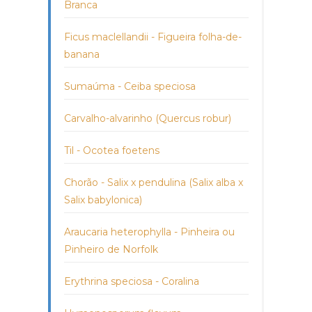
Branca
Ficus maclellandii - Figueira folha-de-
banana
Sumaúma - Ceiba speciosa
Carvalho-alvarinho (Quercus robur)
Til - Ocotea foetens
Chorão - Salix x pendulina (Salix alba x
Salix babylonica)
Araucaria heterophylla - Pinheira ou
Pinheiro de Norfolk
Erythrina speciosa - Coralina