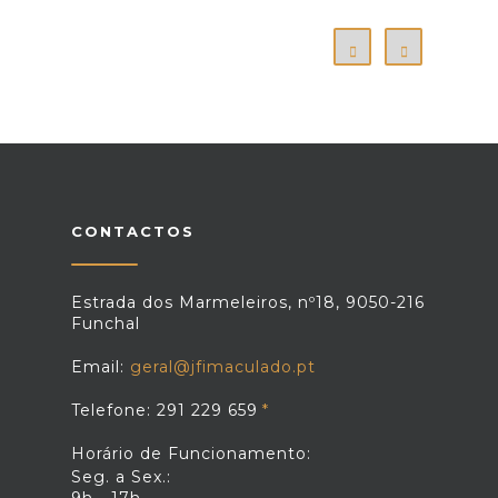
CONTACTOS
Estrada dos Marmeleiros, nº18, 9050-216
Funchal
Email:
geral@jfimaculado.pt
Telefone: 291 229 659
Horário de Funcionamento:
Seg. a Sex.: