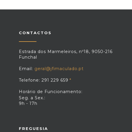
CONTACTOS
Estrada dos Marmeleiros, nº18, 9050-216
Funchal
Email:
geral@jfimaculado.pt
Telefone: 291 229 659
Horário de Funcionamento:
Seg. a Sex.:
9h - 17h
FREGUESIA