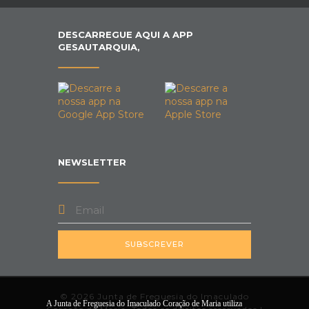
DESCARREGUE AQUI A APP
GESAUTARQUIA,
NEWSLETTER
SUBSCREVER
© 2026 Junta de Freguesia do Imaculado
A Junta de Freguesia do Imaculado Coração de Maria utiliza