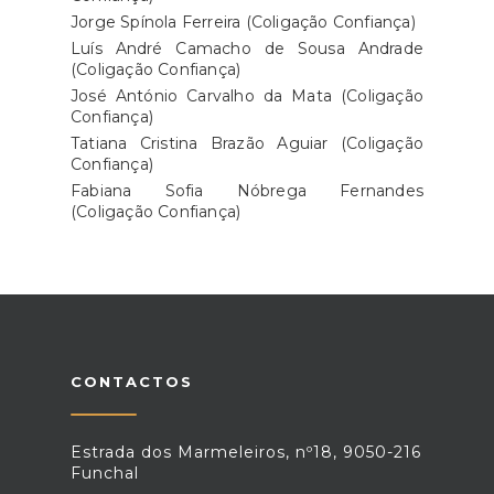
Jorge Spínola Ferreira (Coligação Confiança)
Luís André Camacho de Sousa Andrade
(Coligação Confiança)
José António Carvalho da Mata (Coligação
Confiança)
Tatiana Cristina Brazão Aguiar (Coligação
Confiança)
Fabiana Sofia Nóbrega Fernandes
(Coligação Confiança)
CONTACTOS
Estrada dos Marmeleiros, nº18, 9050-216
Funchal